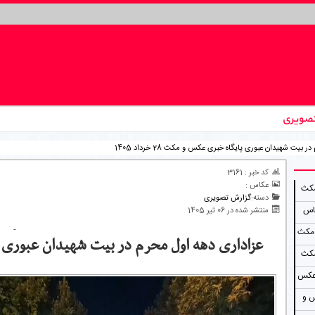
صویری
بیت شهیدان عبوری پایگاه خبری عکس و مکث 28 خرداد 1405
کد خبر : 3161
عکاس :
مکث
دسته:
گزارش تصویری
کاس
منتشر شده در 06 تیر 1405
-
 مکث
عزاداری دهه اول محرم در بیت شهیدان عبوری پایگاه خ
مکث
۱۴ پایگاه خبری عکس
 عکس و